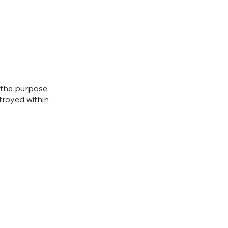
r the purpose
stroyed within